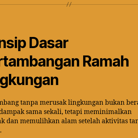
insip Dasar
rtambangan Ramah
ngkungan
bang tanpa merusak lingkungan bukan bera
dampak sama sekali, tetapi meminimalkan
k dan memulihkan alam setelah aktivitas t
.