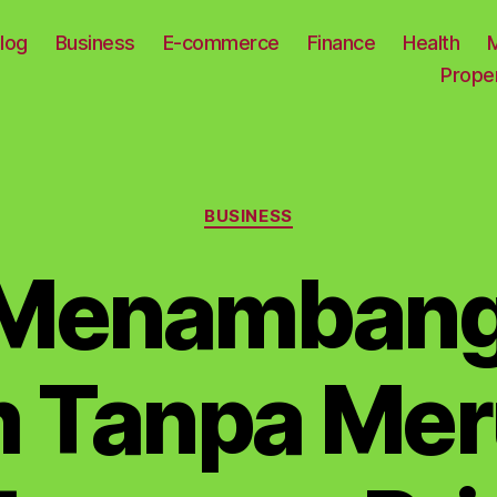
log
Business
E-commerce
Finance
Health
Prope
Categories
BUSINESS
 Menambang 
 Tanpa Me