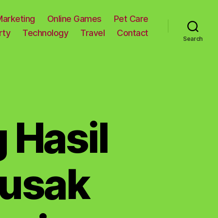
Marketing
Online Games
Pet Care
rty
Technology
Travel
Contact
Search
Hasil
rusak