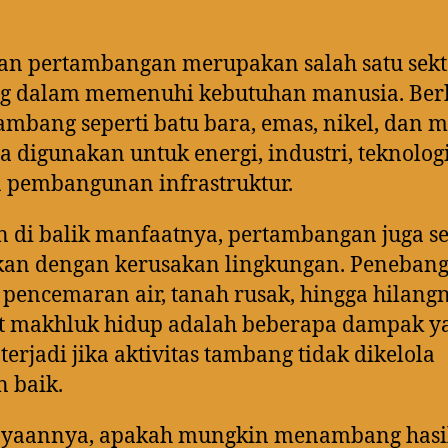
an pertambangan merupakan salah satu sekt
ng dalam memenuhi kebutuhan manusia. Ber
tambang seperti batu bara, emas, nikel, dan 
a digunakan untuk energi, industri, teknologi
 pembangunan infrastruktur.
di balik manfaatnya, pertambangan juga se
tkan dengan kerusakan lingkungan. Peneban
 pencemaran air, tanah rusak, hingga hilang
at makhluk hidup adalah beberapa dampak y
 terjadi jika aktivitas tambang tidak dikelola
 baik.
nyaannya, apakah mungkin menambang hasi