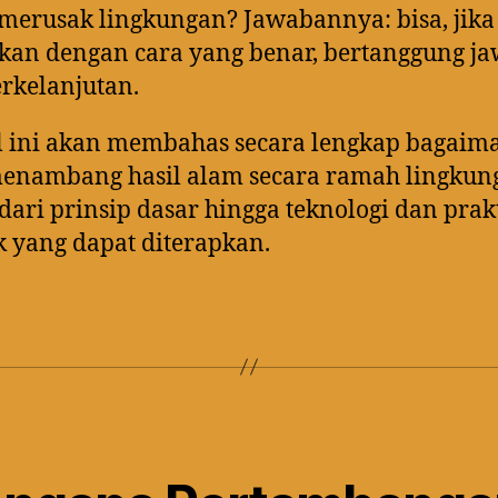
merusak lingkungan? Jawabannya: bisa, jika
kan dengan cara yang benar, bertanggung ja
rkelanjutan.
l ini akan membahas secara lengkap bagaim
menambang hasil alam secara ramah lingkun
dari prinsip dasar hingga teknologi dan prak
k yang dapat diterapkan.