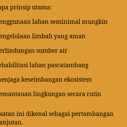
pa prinsip utama:
enggunaan lahan seminimal mungkin
engelolaan limbah yang aman
erlindungan sumber air
ehabilitasi lahan pascatambang
enjaga keseimbangan ekosistem
emantauan lingkungan secara rutin
atan ini dikenal sebagai pertambangan
anjutan.