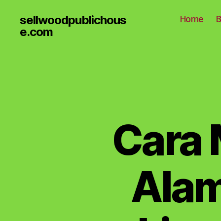
sellwoodpublichous
Home
B
e.com
Cara
Alam