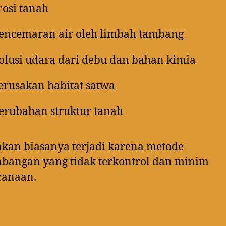
rosi tanah
encemaran air oleh limbah tambang
olusi udara dari debu dan bahan kimia
erusakan habitat satwa
erubahan struktur tanah
kan biasanya terjadi karena metode
bangan yang tidak terkontrol dan minim
canaan.